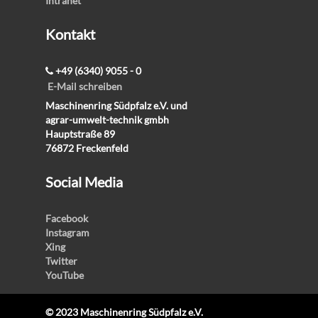
Intranet
Kontakt
+49 (6340) 9055 - 0
E-Mail schreiben
Maschinenring Südpfalz e.V. und
agrar-umwelt-technik gmbh
Hauptstraße 89
76872 Freckenfeld
Social Media
Facebook
Instagram
Xing
Twitter
YouTube
© 2023 Maschinenring Südpfalz e.V.