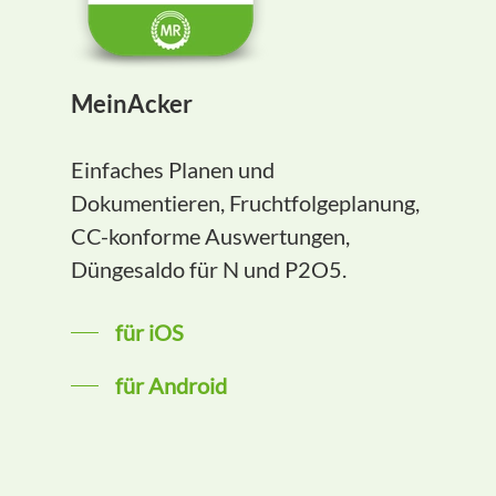
MeinAcker
Einfaches Planen und
Dokumentieren, Fruchtfolgeplanung,
CC-konforme Auswertungen,
Düngesaldo für N und P2O5.
für iOS
für Android