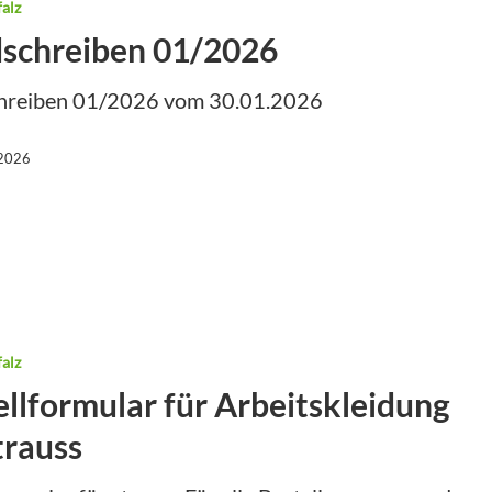
alz
schreiben 01/2026
hreiben 01/2026 vom 30.01.2026
 2026
alz
ellformular für Arbeitskleidung
trauss