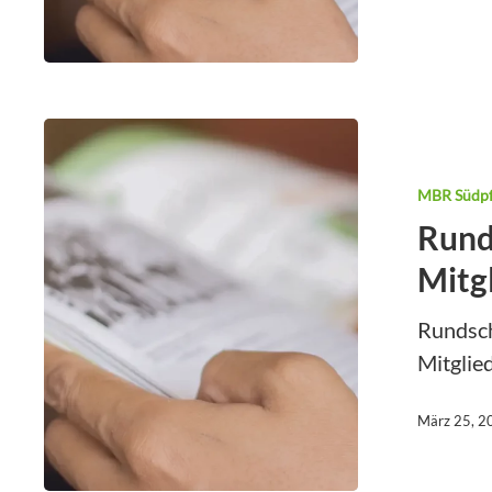
MBR Südpf
Rund
Mitg
Rundsch
Mitgli
März 25, 2