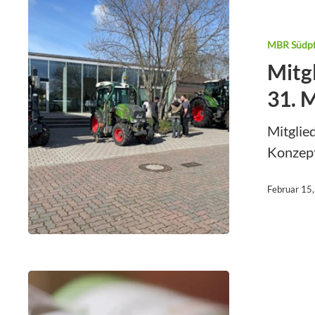
MBR Südpf
Mitg
31. 
Mitglie
Konzept
Februar 15