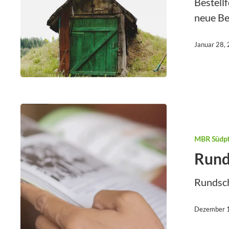
Bestell
neue Be
Januar 28,
MBR Südpf
Rund
Rundsc
Dezember 