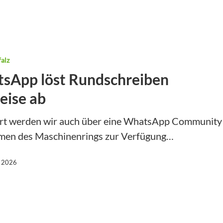
alz
sApp löst Rundschreiben
eise ab
rt werden wir auch über eine WhatsApp Community
men des Maschinenrings zur Verfügung…
, 2026