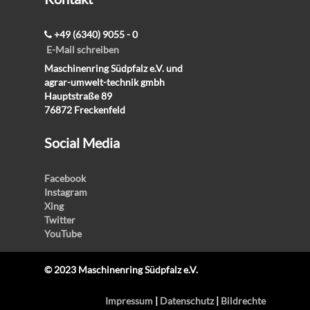
+49 (6340) 9055 - 0
E-Mail schreiben
Maschinenring Südpfalz e.V. und
agrar-umwelt-technik gmbh
Hauptstraße 89
76872 Freckenfeld
Social Media
Facebook
Instagram
Xing
Twitter
YouTube
© 2023 Maschinenring Südpfalz e.V.
Impressum
|
Datenschutz
|
Bildrechte